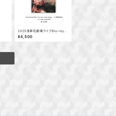
2025浅草花劇場ライブBlu-ray＆
DVD
¥4,500