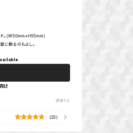
(W50mm×H55mm)
屋に飾るのもよし。
vailable
向け
通報する
(25)