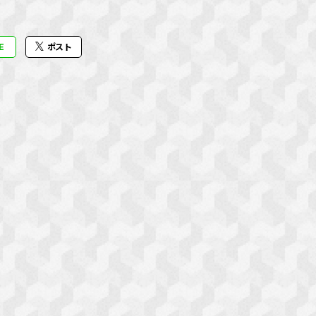
E
ポスト